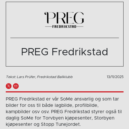
PREG Fredrikstad
Tekst: Lars Prüfer, Fredrikstad Ballklubb
13/11/2025
PREG Fredrikstad er vår SoMe ansvarlig og som tar
bilder for oss til både lagbilde, profilbilde,
kampbilder osv osv. PREG Fredrikstad styrer også til
daglig SoMe for Torvbyen kjøpesenter, Storbyen
kjøpesenter og Stopp Tunejordet.