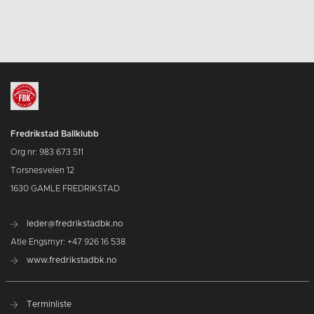
Fredrikstad Ballklubb
Org nr: 983 673 511
Torsnesveien 12
1630 GAMLE FREDRIKSTAD
leder@fredrikstadbk.no
Atle Engsmyr: +47 926 16 538
www.fredrikstadbk.no
Terminliste