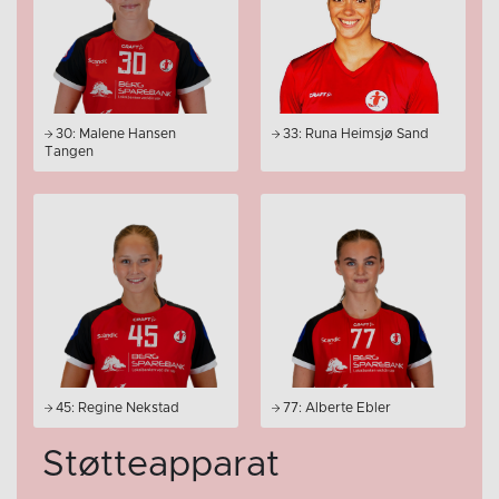
30: Malene Hansen
33: Runa Heimsjø Sand
Tangen
45: Regine Nekstad
77: Alberte Ebler
Støtteapparat