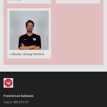
Morten Jenseg Hembre
Fredrikstad Ballklubb
Org nr: 983 673 511