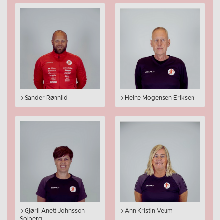
Sander Rønnild
Heine Mogensen Eriksen
Gjøril Anett Johnsson
Ann Kristin Veum
Solberg