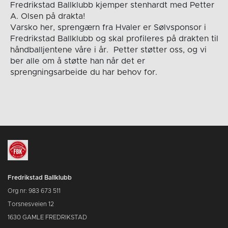
Fredrikstad Ballklubb kjemper stenhardt med Petter
A. Olsen på drakta!
Varsko her, sprengærn fra Hvaler er Sølvsponsor i
Fredrikstad Ballklubb og skal profileres på drakten til
håndballjentene våre i år. Petter støtter oss, og vi
ber alle om å støtte han når det er
sprengningsarbeide du har behov for.
Fredrikstad Ballklubb
Org nr: 983 673 511
Torsnesveien 12
1630 GAMLE FREDRIKSTAD