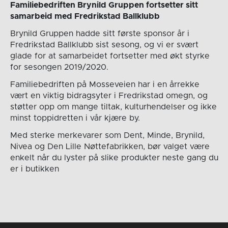
Familiebedriften Brynild Gruppen fortsetter sitt
samarbeid med Fredrikstad Ballklubb
Brynild Gruppen hadde sitt første sponsor år i
Fredrikstad Ballklubb sist sesong, og vi er svært
glade for at samarbeidet fortsetter med økt styrke
for sesongen 2019/2020.
Familiebedriften på Mosseveien har i en årrekke
vært en viktig bidragsyter i Fredrikstad omegn, og
støtter opp om mange tiltak, kulturhendelser og ikke
minst toppidretten i vår kjære by.
Med sterke merkevarer som Dent, Minde, Brynild,
Nivea og Den Lille Nøttefabrikken, bør valget være
enkelt når du lyster på slike produkter neste gang du
er i butikken