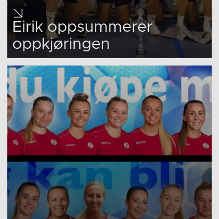
Eirik oppsummerer
oppkjøringen