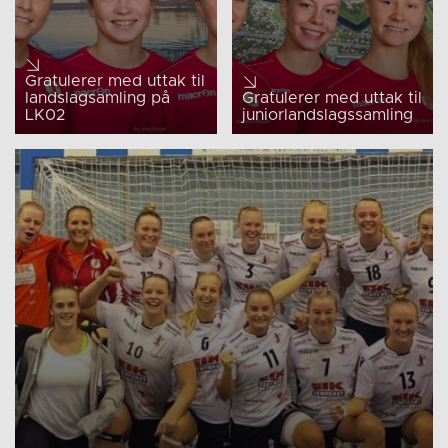
Gratulerer med uttak til
landslagsamling på
Gratulerer med uttak til
LK02
juniorlandslagssamling