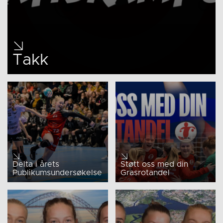
Takk
Delta i årets
Støtt oss med din
Publikumsundersøkelse
Grasrotandel