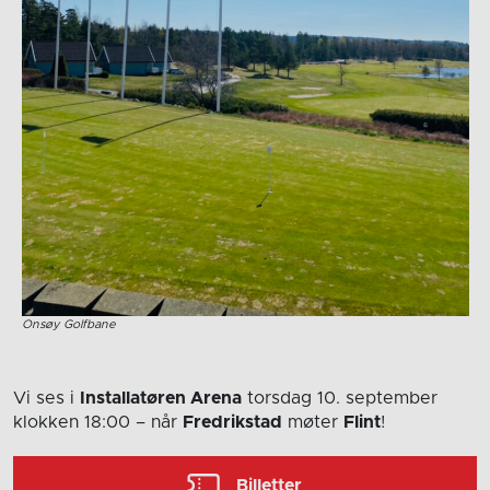
Onsøy Golfbane
Vi ses i
Installatøren Arena
torsdag 10. september
klokken 18:00
– når
Fredrikstad
møter
Flint
!
Billetter