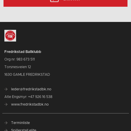
Fredrikstad Ballklubb
Org nr: 983 673 511
Torsnesveien 12
1630 GAMLE FREDRIKSTAD
leder@fredrikstadbk.no
Atle Engsmyr: +47 926 16 538
www.fredrikstadbk.no
Terminliste
Spillerstall elite