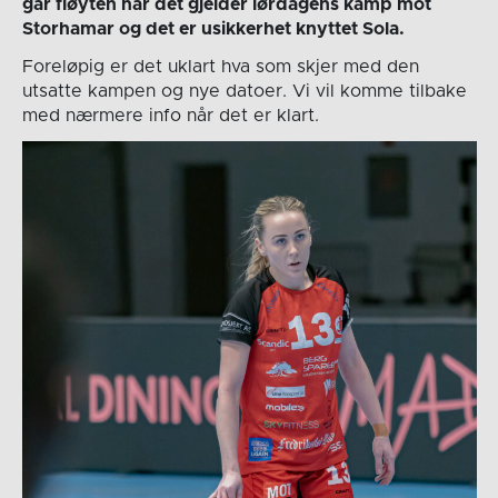
går fløyten når det gjelder lørdagens kamp mot
Storhamar og det er usikkerhet knyttet Sola.
Foreløpig er det uklart hva som skjer med den
utsatte kampen og nye datoer. Vi vil komme tilbake
med nærmere info når det er klart.