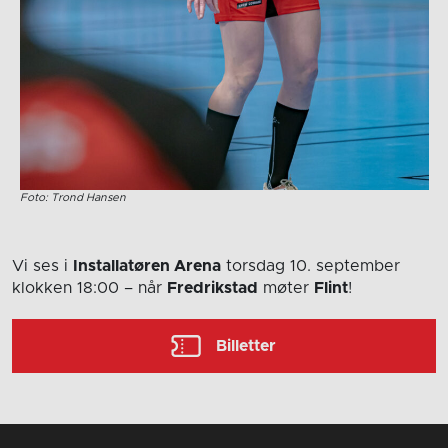
Foto: Trond Hansen
Vi ses i
Installatøren Arena
torsdag 10. september
klokken 18:00
– når
Fredrikstad
møter
Flint
!
Billetter