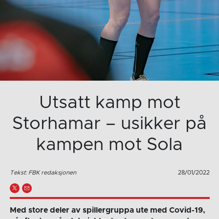
Utsatt kamp mot
Storhamar – usikker på
kampen mot Sola
Tekst: FBK redaksjonen
28/01/2022
Med store deler av spillergruppa ute med Covid-19,