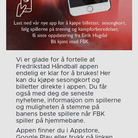
Vi er glade for å fortelle at
Fredrikstad Håndball appen
endelig er klar for å brukes! Her
kan du kjøpe sesongkort og
billetter direkte i appen. Du får
også med deg de seneste
nyhetene, informasjon om spillerne
og muligheten å stemme på
banens beste spillere når FBK
spiller på hjemmebane.
Appen finner du i Appstore,
Google Play eller trykk på linken