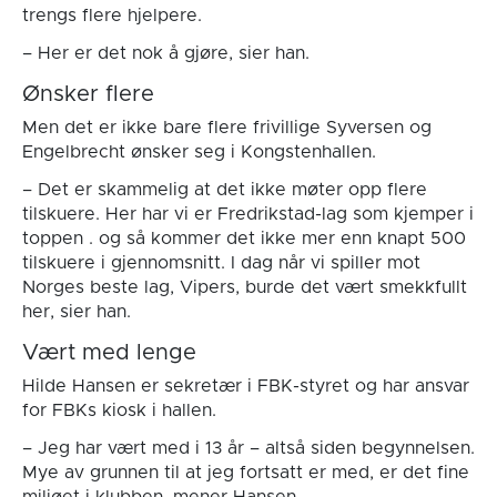
trengs flere hjelpere.
– Her er det nok å gjøre, sier han.
Ønsker flere
Men det er ikke bare flere frivillige Syversen og
Engelbrecht ønsker seg i Kongstenhallen.
– Det er skammelig at det ikke møter opp flere
tilskuere. Her har vi er Fredrikstad-lag som kjemper i
toppen . og så kommer det ikke mer enn knapt 500
tilskuere i gjennomsnitt. I dag når vi spiller mot
Norges beste lag, Vipers, burde det vært smekkfullt
her, sier han.
Vært med lenge
Hilde Hansen er sekretær i FBK-styret og har ansvar
for FBKs kiosk i hallen.
– Jeg har vært med i 13 år – altså siden begynnelsen.
Mye av grunnen til at jeg fortsatt er med, er det fine