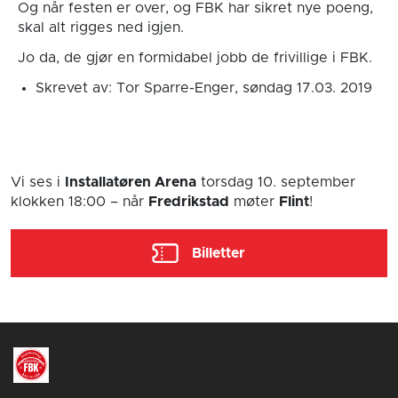
Og når festen er over, og FBK har sikret nye poeng,
skal alt rigges ned igjen.
Jo da, de gjør en formidabel jobb de frivillige i FBK.
Skrevet av: Tor Sparre-Enger, søndag 17.03. 2019
Vi ses i
Installatøren Arena
torsdag 10. september
klokken 18:00
– når
Fredrikstad
møter
Flint
!
Billetter