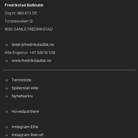
Fredrikstad Ballklubb
Org nr: 983 673 511
Torsnesveien 12
1630 GAMLE FREDRIKSTAD
leder@fredrikstadbk.no
Atle Engsmyr: +47 926 16 538
www.fredrikstadbk.no
Terminliste
Spillerstall elite
Nyhetsarkiv
Hovedpartnere
Instagram Elite
Instagram Rekrutt