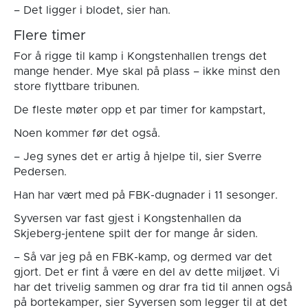
– Det ligger i blodet, sier han.
Flere timer
For å rigge til kamp i Kongstenhallen trengs det
mange hender. Mye skal på plass – ikke minst den
store flyttbare tribunen.
De fleste møter opp et par timer for kampstart,
Noen kommer før det også.
– Jeg synes det er artig å hjelpe til, sier Sverre
Pedersen.
Han har vært med på FBK-dugnader i 11 sesonger.
Syversen var fast gjest i Kongstenhallen da
Skjeberg-jentene spilt der for mange år siden.
– Så var jeg på en FBK-kamp, og dermed var det
gjort. Det er fint å være en del av dette miljøet. Vi
har det trivelig sammen og drar fra tid til annen også
på bortekamper, sier Syversen som legger til at det