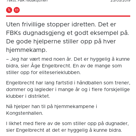
Tekst: FBK redaksjonen
25/03/2019
Uten frivillige stopper idretten. Det er
FBKs dugnadsgjeng et godt eksempel på.
De gode hjelperne stiller opp på hver
hjemmekamp.
– Jeg har vært med noen år. Det er hyggelig å kunne
bidra, sier Åge Engelbrecht. En av de mange som
stiller opp for eliteserieklubben.
Engelbrecht har lang fartstid i håndballen som trener,
dommer og lagleder i mange år og i flere forskjellige
klubber i distriktet.
Nå hjelper han til på hjemmekampene i
Kongstenhallen.
I likhet med flere av de som stiller opp på dugnader,
sier Engelbrecht at det er hyggelig å kunne bidra.