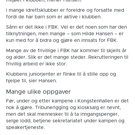
miljøet i klubben, mener Hansen.
I mange idrettsklubber er foreldre og forsatte med
fordi de har barn som er aktive i klubben.
Sånn er det ikke i FBK. Vel er det noen som har den
tilknytningen, men mange – som Hilde Hansen – er
kun med for å bidra og gjøre en innsats for FBK.
Mange av de frivillige i FBK har kommer til skjells år
og alder. Slik er det mange steder. Rekrutteringen til
frivillig arbeid er ikke stor.
Klubbens juniorjenter er flinke til å stille opp og
hjelpe til, sier Hansen.
Mange ulike oppgaver
Før, under og etter kampene i Kongstenhallen er det
nok å gjøre. Tribunerigging og kiosksalg er nevnt,
men det skal mennesker til å ta inngangspenger,
selge lodd, betjene sekretariatet under kampen og
speakertjeneste.