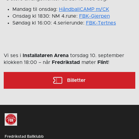
Mandag til onsdag:
HåndballCAMP m/CK
Onsdag kl 1830: NM 4.rune:
FBK-Gjerpen
Søndag kl 16:00: 4.serierunde:
FBK-Tertnes
Vi ses i
Installatøren Arena
torsdag 10. september
klokken 18:00
– når
Fredrikstad
møter
Flint
!
Billetter
Fredrikstad Ballklubb