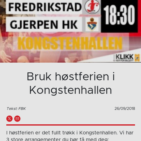
Bruk høstferien i
Kongstenhallen
Tekst: FBK
26/09/2018
I høstferien er det fullt trøkk i Kongstenhallen. Vi har
3 store arrangementer du bør få med deg: