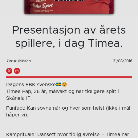
Presentasjon av årets
spillere, i dag Timea.
Tekst: fbkdan
31/08/2016
Dagens FBK svenske
Timea Pap, 26 år, målvakt og har tidligere spilt i
Skånela IF.
Funfact: Kan sovne når og hvor som helst (ikke i mål
håper vi).
…
Kamprituale: Uansett hvor tidlig avreise – Timea har