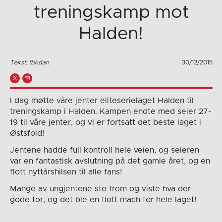
treningskamp mot
Halden!
Tekst: fbkdan
30/12/2015
I dag møtte våre jenter eliteserielaget Halden til
treningskamp i Halden. Kampen endte med seier 27-
19 til våre jenter, og vi er fortsatt det beste laget i
Østsfold!
Jentene hadde full kontroll hele veien, og seieren
var en fantastisk avslutning på det gamle året, og en
flott nyttårshilsen til alle fans!
Mange av ungjentene sto frem og viste hva der
gode for, og det ble en flott mach for hele laget!