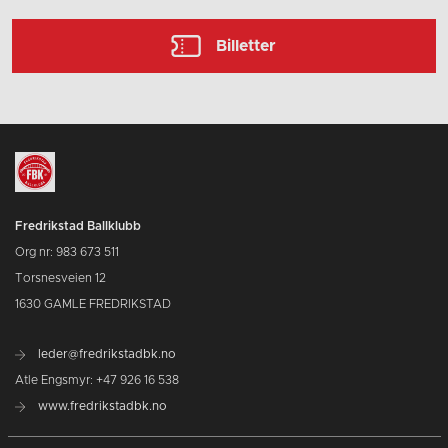
Billetter
Fredrikstad Ballklubb
Org nr: 983 673 511
Torsnesveien 12
1630 GAMLE FREDRIKSTAD
leder@fredrikstadbk.no
Atle Engsmyr: +47 926 16 538
www.fredrikstadbk.no