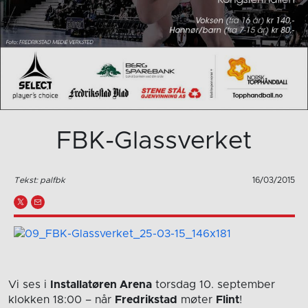
FBK-Glassverket
Tekst: palfbk
16/03/2015
Vi ses i
Installatøren Arena
torsdag 10. september
klokken 18:00
– når
Fredrikstad
møter
Flint
!