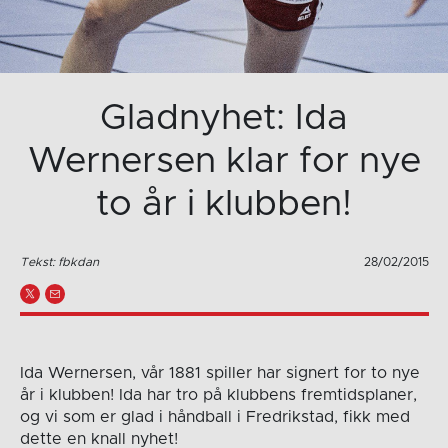
Gladnyhet: Ida
Wernersen klar for nye
to år i klubben!
Tekst: fbkdan
28/02/2015
Ida Wernersen, vår 1881 spiller har signert for to nye
år i klubben! Ida har tro på klubbens fremtidsplaner,
og vi som er glad i håndball i Fredrikstad, fikk med
dette en knall nyhet!