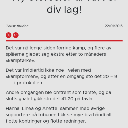
div lag!
Tekst: fbkdan
22/01/2015
Det var nå lenge siden forrige kamp, og flere av
spillerne gledet seg ekstra etter to måneders
«kamptørke».
Det var imidlertid ikke noe i veien med
«kampformen», og etter en omgang sto det 20 – 9
i protokollen.
Andre omgangen ble omtrent som første, og da
sluttsignalet gikk sto det 41-20 på tavla.
Hanna, Linea og Anette, sammen med øvrige
supportere på tribunen fikk se mye bra håndball,
flotte kontringer og flotte redninger.