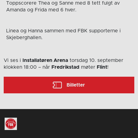
Toppscorere Thea og Sanne med 8 tett fulgt av
Amanda og Frida med 6 hver.
Linea og Hanna sammen med FBK supporterne i
Skjeberghallen.
Vi ses i
Installatøren Arena
torsdag 10. september
klokken 18:00
– når
Fredrikstad
møter
Flint
!
Billetter