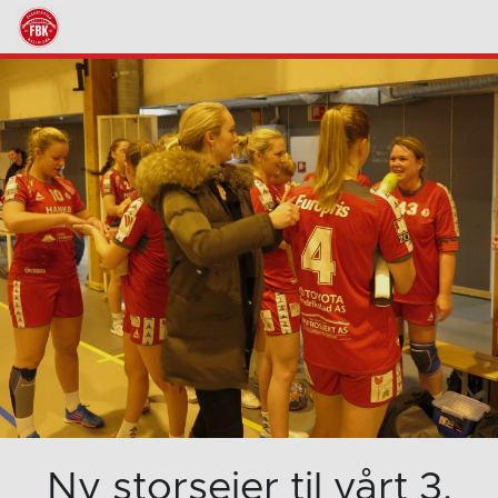
Ny storseier til vårt 3.