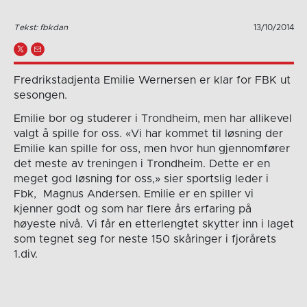
Tekst: fbkdan
13/10/2014
Fredrikstadjenta Emilie Wernersen er klar for FBK ut
sesongen.
Emilie bor og studerer i Trondheim, men har allikevel
valgt å spille for oss. «Vi har kommet til løsning der
Emilie kan spille for oss, men hvor hun gjennomfører
det meste av treningen i Trondheim. Dette er en
meget god løsning for oss,» sier sportslig leder i
Fbk, Magnus Andersen. Emilie er en spiller vi
kjenner godt og som har flere års erfaring på
høyeste nivå. Vi får en etterlengtet skytter inn i laget
som tegnet seg for neste 150 skåringer i fjorårets
1.div.