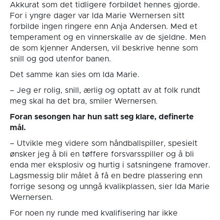
Akkurat som det tidligere forbildet hennes gjorde.
For i yngre dager var Ida Marie Wernersen sitt
forbilde ingen ringere enn Anja Andersen. Med et
temperament og en vinnerskalle av de sjeldne. Men
de som kjenner Andersen, vil beskrive henne som
snill og god utenfor banen.
Det samme kan sies om Ida Marie.
– Jeg er rolig, snill, ærlig og optatt av at folk rundt
meg skal ha det bra, smiler Wernersen.
Foran sesongen har hun satt seg klare, definerte
mål.
– Utvikle meg videre som håndballspiller, spesielt
ønsker jeg å bli en tøffere forsvarsspiller og å bli
enda mer eksplosiv og hurtig i satsningene framover.
Lagsmessig blir målet å få en bedre plassering enn
forrige sesong og unngå kvalikplassen, sier Ida Marie
Wernersen.
For noen ny runde med kvalifisering har ikke