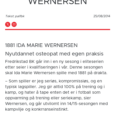
WERNERSEN
Tekst: palfbk
25/08/2014
1881 IDA MARIE WERNERSEN
Nyutdannet osteopat med egen praksis
Fredrikstad BK går inn i en ny sesong i eliteserien
etter seier i kvalifiseringen i vår. Denne sesongen
skal Ida Marie Wernersen spille med 1881 på drakta.
– Som spiller er jeg seriøs, kompromissløs, og en
typisk lagspiller. Jeg gir alltid 100% på trening og i
kamp, og hater å tape enten det er i fotball som
oppvarming på trening eller seriekamp, sier
Wernersen, og går utvilomt inn 14/15-sesongen med
kampvilje og konkrranseinstinkt.