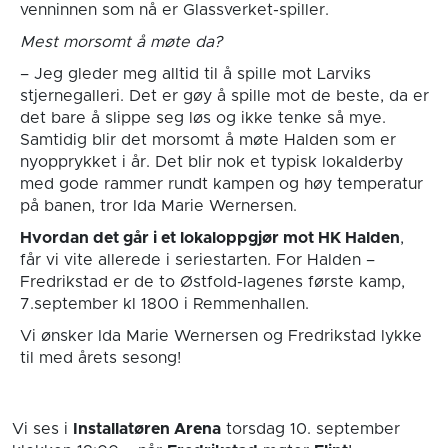
venninnen som nå er Glassverket-spiller.
Mest morsomt å møte da?
– Jeg gleder meg alltid til å spille mot Larviks
stjernegalleri. Det er gøy å spille mot de beste, da er
det bare å slippe seg løs og ikke tenke så mye.
Samtidig blir det morsomt å møte Halden som er
nyopprykket i år. Det blir nok et typisk lokalderby
med gode rammer rundt kampen og høy temperatur
på banen, tror Ida Marie Wernersen.
Hvordan det går i et lokaloppgjør mot HK Halden
,
får vi vite allerede i seriestarten. For Halden –
Fredrikstad er de to Østfold-lagenes første kamp,
7.september kl 1800 i Remmenhallen.
Vi ønsker Ida Marie Wernersen og Fredrikstad lykke
til med årets sesong!
Vi ses i
Installatøren Arena
torsdag 10. september