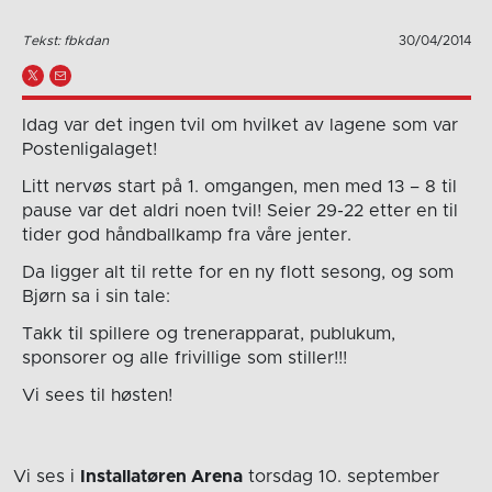
Tekst: fbkdan
30/04/2014
Idag var det ingen tvil om hvilket av lagene som var
Postenligalaget!
Litt nervøs start på 1. omgangen, men med 13 – 8 til
pause var det aldri noen tvil! Seier 29-22 etter en til
tider god håndballkamp fra våre jenter.
Da ligger alt til rette for en ny flott sesong, og som
Bjørn sa i sin tale:
Takk til spillere og trenerapparat, publukum,
sponsorer og alle frivillige som stiller!!!
Vi sees til høsten!
Vi ses i
Installatøren Arena
torsdag 10. september