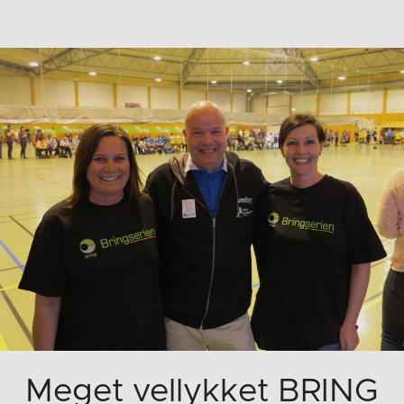
Meget vellykket BRING