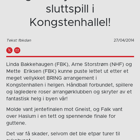
sluttspill i
Kongstenhallel!
Tekst: fbkdan
27/04/2014
Linda Bakkehaugen (FBK), Arne Storstrøm (NHF) og
Mette Eriksen (FBK) kunne puste lettet ut etter et
meget vellykket BRING arrangement i
Kongstenhallen i helgen. Håndball forbundet, spillere
og lagledere roser arrangørklubben og skryter av et
fantastisk helg i byen vår!
Molde vant jentefinalen mot Gneist, og Falk vant
over Haslum i en tett og spennende finale for
guttene.
Det var få skader, selvom det ble etpar turer til