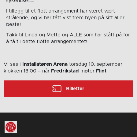
sykehuset….
I tillegg til et flott arrangement har været vært
strålende, og vi har fått vist frem byen på sitt aller
beste!
Takk til Linda og Mette og ALLE som har stått på for
å få til dette flotte arrangementet!
Vi ses i
Installatøren Arena
torsdag 10. september
klokken 18:00
– når
Fredrikstad
møter
Flint
!
Billetter