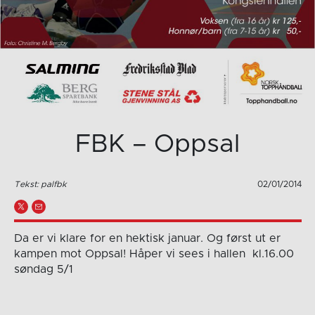
FBK – Oppsal
Tekst: palfbk
02/01/2014
Da er vi klare for en hektisk januar. Og først ut er
kampen mot Oppsal! Håper vi sees i hallen kl.16.00
søndag 5/1