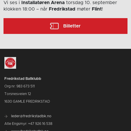
Vi ses i
Installatøren Arena
torsdag 10. september
klokken 18:00
– når
Fredrikstad
møter
Flint
!
Billetter
Fredrikstad Ballklubb
Org nr: 983 673 511
Torsnesveien 12
1630 GAMLE FREDRIKSTAD
leder@fredrikstadbk.no
Atle Engsmyr: +47 926 16 538