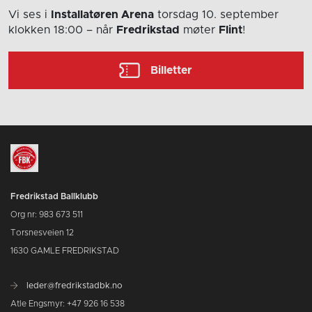
Vi ses i
Installatøren Arena
torsdag 10. september
klokken 18:00
– når
Fredrikstad
møter
Flint
!
Billetter
Fredrikstad Ballklubb
Org nr: 983 673 511
Torsnesveien 12
1630 GAMLE FREDRIKSTAD
leder@fredrikstadbk.no
Atle Engsmyr: +47 926 16 538