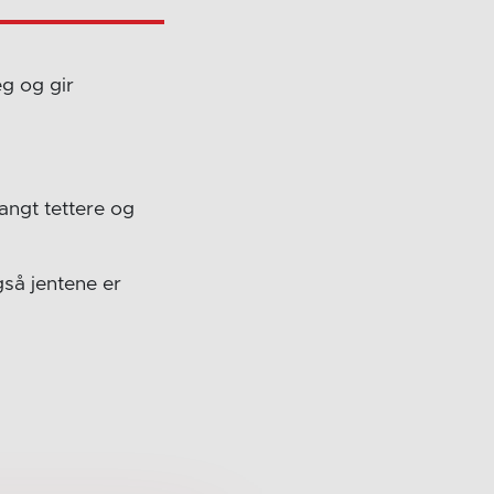
eg og gir
langt tettere og
så jentene er