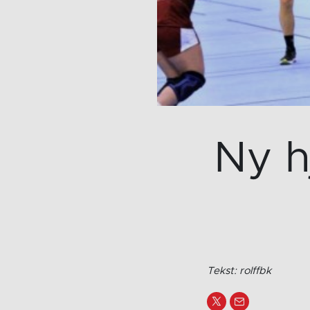
Ny 
Tekst: rolffbk