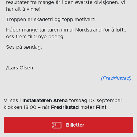
resultater fra mange år i den øverste divisjonen. Vi
har alt å vinne!
Troppen er skadefri og topp motivert!
Håper mange tar turen inn til Nordstrand for å løfte
oss frem til 2 nye poeng.
Ses på søndag.
/Lars Olsen
(Fredrikstad)
Vi ses i
Installatøren Arena
torsdag 10. september
klokken 18:00
– når
Fredrikstad
møter
Flint
!
Billetter