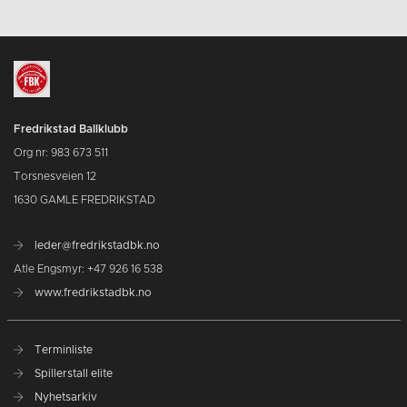
Fredrikstad Ballklubb
Org nr: 983 673 511
Torsnesveien 12
1630 GAMLE FREDRIKSTAD
leder@fredrikstadbk.no
Atle Engsmyr: +47 926 16 538
www.fredrikstadbk.no
Terminliste
Spillerstall elite
Nyhetsarkiv