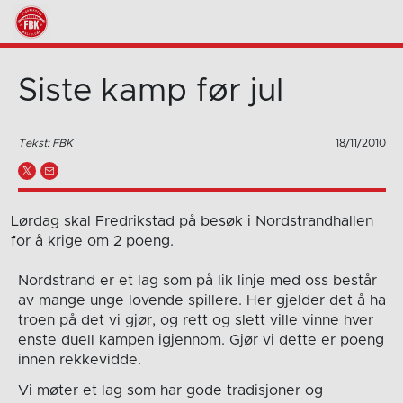
Siste kamp før jul
Tekst: FBK
18/11/2010
Lørdag skal Fredrikstad på besøk i Nordstrandhallen
for å krige om 2 poeng.
Nordstrand er et lag som på lik linje med oss består
av mange unge lovende spillere. Her gjelder det å ha
troen på det vi gjør, og rett og slett ville vinne hver
enste duell kampen igjennom. Gjør vi dette er poeng
innen rekkevidde.
Vi møter et lag som har gode tradisjoner og